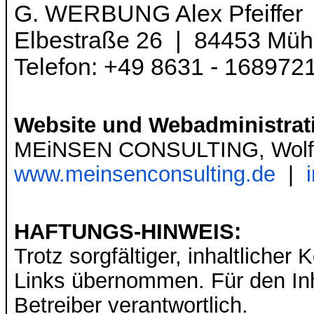
G. WERBUNG Alex Pfeiffer
Elbestraße 26 |
84453 Mühl
Telefon: +49 8631 - 16897
Website und Webadministrat
MEiNSEN CONSULTING, Wolfga
www.meinsenconsulting.de
|
HAFTUNGS-HINWEIS:
Trotz sorgfältiger, inhaltlicher 
Links übernommen. Für den Inha
Betreiber verantwortlich.