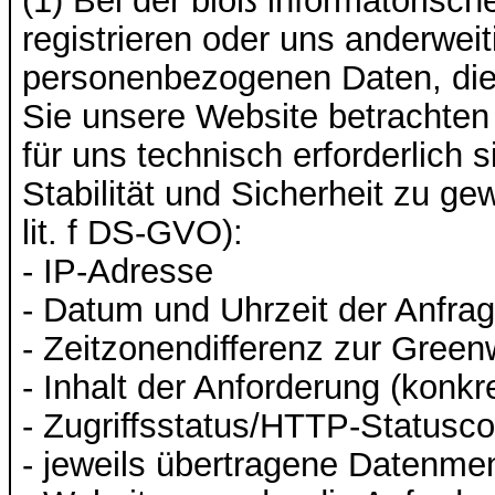
(1) Bei der bloß informatorisc
registrieren oder uns anderweit
personenbezogenen Daten, die 
Sie unsere Website betrachten
für uns technisch erforderlich
Stabilität und Sicherheit zu ge
lit. f DS-GVO):
- IP-Adresse
- Datum und Uhrzeit der Anfra
- Zeitzonendifferenz zur Gre
- Inhalt der Anforderung (konkr
- Zugriffsstatus/HTTP-Statusc
- jeweils übertragene Datenme