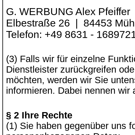
G. WERBUNG Alex Pfeiffer
Elbestraße 26 |
84453 Mühl
Telefon: +49 8631 - 16897
(3) Falls wir für einzelne Funk
Dienstleister zurückgreifen od
möchten, werden wir Sie untens
informieren. Dabei nennen wir 
§ 2 Ihre Rechte
(1) Sie haben gegenüber uns fo