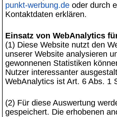
punkt-werbung.de
oder
durch 
Kontaktdaten erklären.
Einsatz von WebAnalytics fü
(1) Diese Website nutzt den W
unserer Website analysieren u
gewonnenen Statistiken können
Nutzer interessanter ausgestal
WebAnalytics ist Art. 6 Abs. 1 
(2) Für diese Auswertung werd
gespeichert. Die erhobenen ano