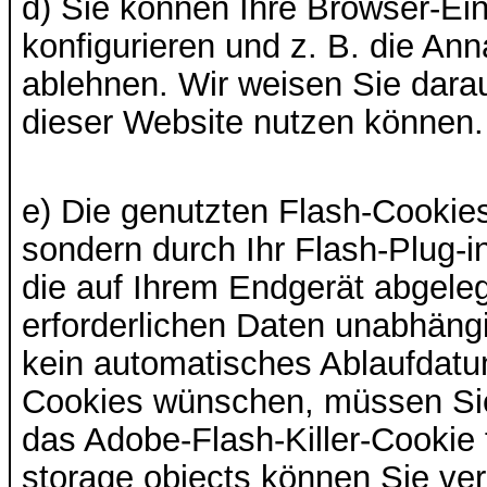
d) Sie können Ihre Browser-Ei
konfigurieren und z. B. die An
ablehnen. Wir weisen Sie darauf
dieser Website nutzen können.
e) Die genutzten Flash-Cookies
sondern durch Ihr Flash-Plug-i
die auf Ihrem Endgerät abgele
erforderlichen Daten unabhän
kein automatisches Ablaufdatu
Cookies wünschen, müssen Sie 
das Adobe-Flash-Killer-Cooki
storage objects können Sie ver