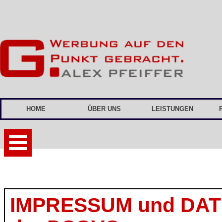
Direkt zum Seiteninhalt
HOME
ÜBER UNS
LEISTUNGEN
Menü überspringen
IMPRESSUM und DA