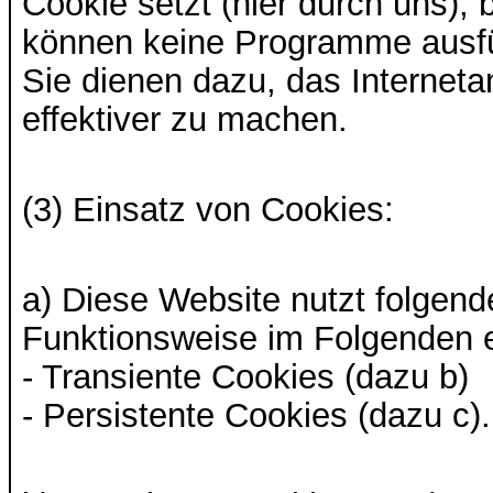
Cookie setzt (hier durch uns),
können keine Programme ausfüh
Sie dienen dazu, das Interneta
effektiver zu machen.
(3) Einsatz von Cookies:
a) Diese Website nutzt folgen
Funktionsweise im Folgenden e
- Transiente Cookies (dazu b)
- Persistente Cookies (dazu c).